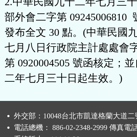
2.中華民國九十二年七月三
部外會二字第 0924500681
發布全文 30 點。(中華民國
七月八日行政院主計處處會
第 0920004505 號函核定；
二年七月三十日起生效。)
:
外交部：10048台北市凱達格蘭大道二
電話總機： 886-02-2348-2999 傳真電