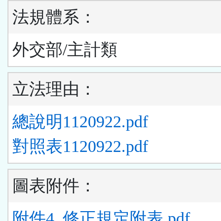
法規體系：
外交部/主計類
立法理由：
總說明1120922.pdf
對照表1120922.pdf
圖表附件：
附件4_修正規定附表.pdf