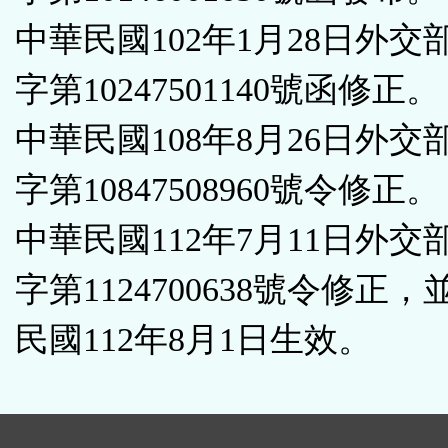
按
中華民國102年1月28日外交
鈕
字第10247501140號函修正。
區
中華民國108年8月26日外交
字第10847508960號令修正。
中華民國112年7月11日外交
字第1124700638號令修正
民國112年8月1日生效。
: