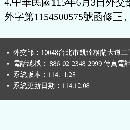
4.中華民國115年6月3日外
外字第1154500575號函修正
:
外交部：10048台北市凱達格蘭大道二
電話總機： 886-02-2348-2999 傳真電
系統版本：
114.11.28
系統更新日期：
114.12.08