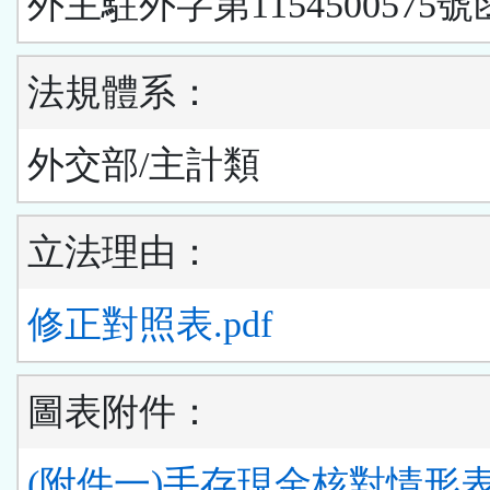
外主駐外字第1154500575號
法規體系：
外交部/主計類
立法理由：
修正對照表.pdf
圖表附件：
(附件一)手存現金核對情形表.