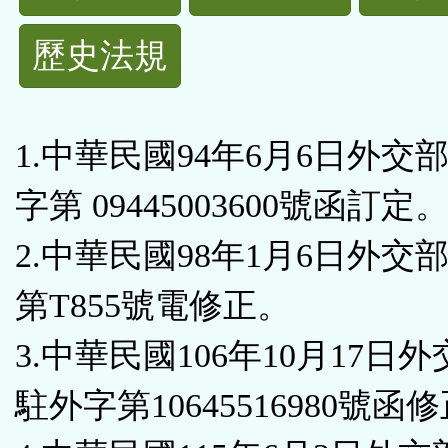
規
歷史法規
功
能
1.中華民國94年6月6日外交
按
字第 09445003600號函訂定
鈕
2.中華民國98年1月6日外交
區
第T855號電修正。
3.中華民國106年10月17日
駐外字第10645516980號函