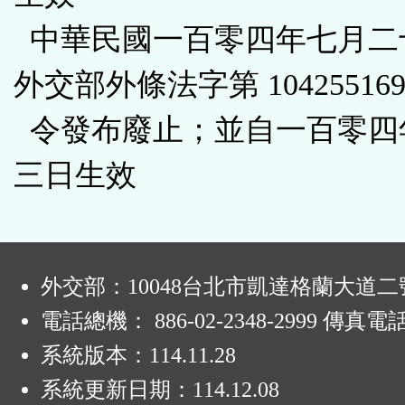
中華民國一百零四年七月二
外交部外條法字第 104255169
令發布廢止；並自一百零四
三日生效
:
外交部：10048台北市凱達格蘭大道二
電話總機： 886-02-2348-2999 傳真電
系統版本：
114.11.28
系統更新日期：
114.12.08