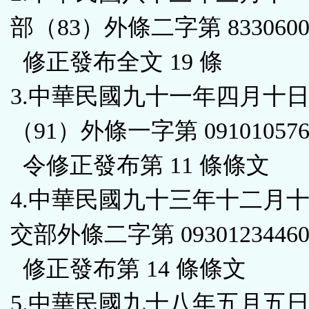
區
部（83）外條二字第 8330600
修正發布全文 19 條
3.中華民國九十一年四月十
（91）外條一字第 091010576
令修正發布第 11 條條文
4.中華民國九十三年十二月
交部外條二字第 0930123446
修正發布第 14 條條文
5.中華民國九十八年五月五