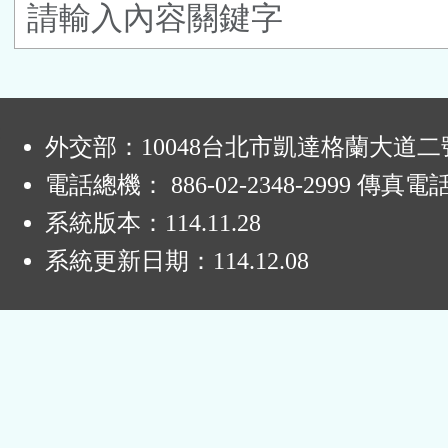
鈕
區
:
外交部：10048台北市凱達格蘭大道二
電話總機： 886-02-2348-2999 傳真電
系統版本：
114.11.28
系統更新日期：
114.12.08