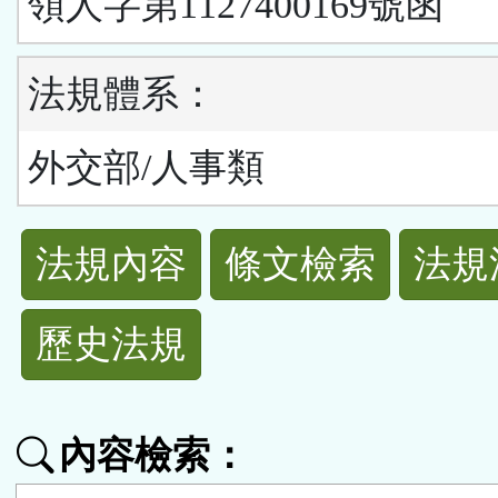
領人字第1127400169號函
法規體系：
外交部/人事類
法
法規內容
條文檢索
法規
規
歷史法規
功
能
內容檢索：
按