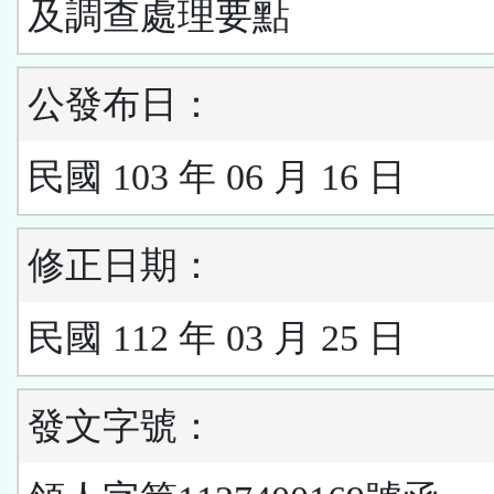
及調查處理要點
公發布日：
民國 103 年 06 月 16 日
修正日期：
民國 112 年 03 月 25 日
發文字號：