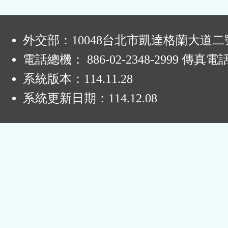
:
外交部：10048台北市凱達格蘭大道二
電話總機： 886-02-2348-2999 傳真電
系統版本：
114.11.28
系統更新日期：
114.12.08