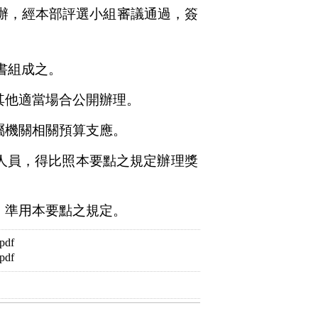
辦，經本部評選小組審議通過，簽
書組成之。
其他適當場合公開辦理。
屬機關相關預算支應。
人員，得比照本要點之規定辦理獎
，準用本要點之規定。
df
df