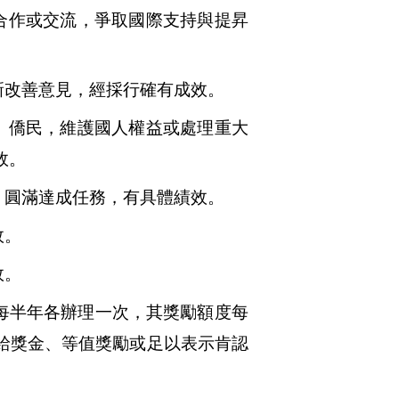
合作或交流，爭取國際支持與提昇
新改善意見，經採行確有成效。
、僑民，維護國人權益或處理重大
效。
，圓滿達成任務，有具體績效。
效。
效。
每半年各辦理一次，其獎勵額度每
給獎金、等值獎勵或足以表示肯認