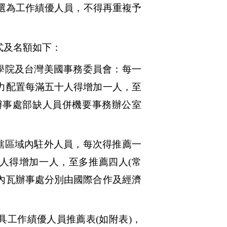
選為工作績優人員，不得再重複予
式及名額如下：
學院及台灣美國事務委員會：每一
力配置每滿五十人得增加一人，至
辦事處部缺人員併機要事務辦公室
轄區域內駐外人員，每次得推薦一
人得增加一人，至多推薦四人
(
常
內瓦辦事處分別由國際合作及經濟
具工作績優人員推薦表
(
如附表
)
，