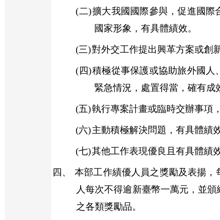
(二)
擴大我國國際參與，促進國際
國家形象，有具體績效。
(三)
對外交工作提出興革方案或創
(四)
積極從事保護或協助旅外國人
緊急情況，處置得當，確有成
(五)
執行專案計畫或臨時交辦事項
(六)
主動積極解決問題，有具體績
(七)
其他工作表現優良且有具體績
四、
本部工作績優人員之獎勵及表揚，
人每次不得逾新臺幣一萬元，並頒
之各類獎勵品。