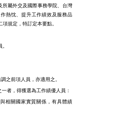
及所屬外交及國際事務學院、台灣
工作熱忱、提升工作績效及服務品
二項規定，特訂定本要點。
員。
借調之前項人員，亦適用之。
之一者，得獲選為工作績優人員：
化與相關國家實質關係，有具體績