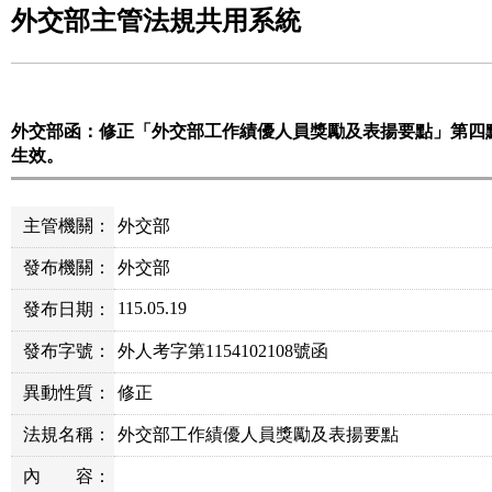
外交部主管法規共用系統
外交部函：修正「外交部工作績優人員獎勵及表揚要點」第四
生效。
主管機關：
外交部
發布機關：
外交部
115.05.19
發布日期：
發布字號：
外人考字第1154102108號函
異動性質：
修正
法規名稱：
外交部工作績優人員獎勵及表揚要點
內
容：