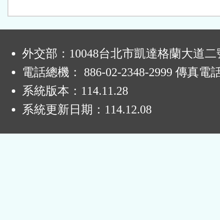
:
外交部：10048台北市凱達格蘭大道二
電話總機： 886-02-2348-2999 傳真電
系統版本：
114.11.28
系統更新日期：
114.12.08