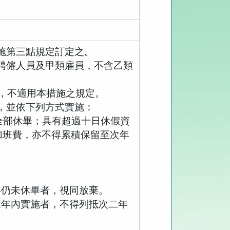
施第三點規定訂定之。
聘僱人員及甲類雇員，不含乙類
。
，不適用本措施之規定。
，並依下列方式實施：
全部休畢；具有超過十日休假資
加班費，亦不得累積保留至次年
年仍未休畢者，視同放棄。
二年內實施者，不得列抵次二年