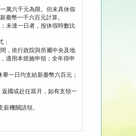
幣一萬六千元為限。但未具休假
日新臺幣一千六百元計算。
元；未達一日者，按休假時數比
式：
期間，依行政院與所屬中央及地
間，適用本措施申領；全年得申
休畢一日均支給新臺幣六百元；
；返國或赴任當月，如有支領一
支薪機關請領。