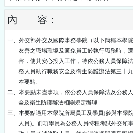
內
容：
一、
外交部外交及國際事務學院（以下簡稱本學
友善之職場環境及避免員工於執行職務時，
害，使其安心投入工作，特依公務人員保障
務人員執行職務安全及衛生防護辦法第三十
本要點。
二、
本要點未盡事項，依公務人員保障法及公務
全及衛生防護辦法相關規定辦理。
三、
本要點適用本學院所屬員工及學員
(
參與本學
人員
)
。前項學員為公務人員特種考試外交領