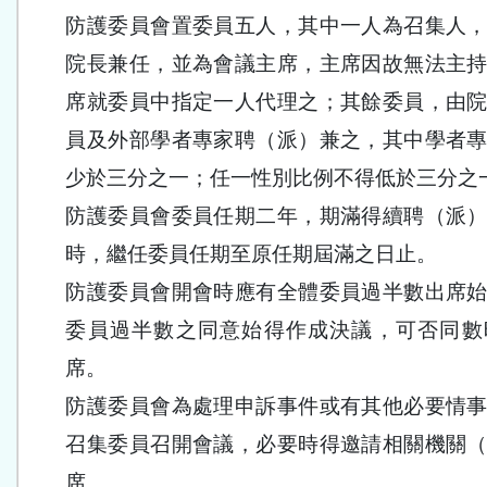
防護委員會置委員五人，其中一人為召集人
院長兼任，並為會議主席，主席因故無法主
席就委員中指定一人代理之；其餘委員，由
員及外部學者專家聘（派）兼之，其中學者
少於三分之一；任一性別比例不得低於三分之
防護委員會委員任期二年，期滿得續聘（派
時，繼任委員任期至原任期屆滿之日止。
防護委員會開會時應有全體委員過半數出席
委員過半數之同意始得作成決議，可否同數
席。
防護委員會為處理申訴事件或有其他必要情
召集委員召開會議，必要時得邀請相關機關
席。