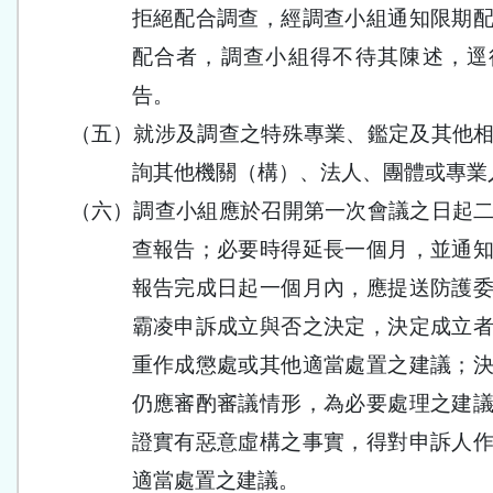
拒絕配合調查，經調查小組通知限期
配合者，調查小組得不待其陳述，逕
告。
（五）
就涉及調查之特殊專業、鑑定及其他
詢其他機關（構）、法人、團體或專業
（六）
調查小組應於召開第一次會議之日起
查報告；必要時得延長一個月，並通
報告完成日起一個月內，應提送防護
霸凌申訴成立與否之決定，決定成立
重作成懲處或其他適當處置之建議；
仍應審酌審議情形，為必要處理之建
證實有惡意虛構之事實，得對申訴人
適當處置之建議。