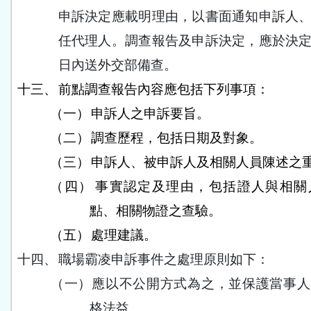
申訴決定應載明理由，以書面通知申訴人
任代理人。調查報告及申訴決定，應於決
日內送外交部備查。
十三、
前點調查報告內容應包括下列事項：
（一）
申訴人之申訴要旨。
（二）
調查歷程，包括日期及對象。
（三）
申訴人、被申訴人及相關人員陳述之
（四）
事實認定及理由，包括證人與相關
點、相關物證之查驗。
（五）
處理建議。
十四、
職場霸凌申訴事件之處理原則如下：
（一）
應以不公開方式為之，並保護當事人
格法益。