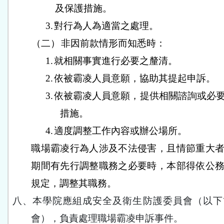
及保護措施。
3.
對行為人為適當之處理。
（二）
非因前款情形而知悉時：
1.
就相關事實進行必要之釐清。
2.
依被霸凌人員意願，協助其提起申訴。
3.
依被霸凌人員意願，提供相關諮詢或必
措施。
4.
適度調整工作內容或辦公場所。
職場霸凌行為人涉及不法侵害，且情節重大
期間有先行調整職務之必要時，本部得依公
規定，調整其職務。
八、
本學院應組成安全及衛生防護委員會（以下
會），負責處理職場霸凌申訴事件。