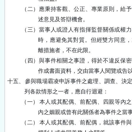
（二）
應秉持客觀、公正、專業原則，給予
述意見及答辯機會。
（三）
當事人或證人有指揮監督關係或權力
時，應避免其對質。但經雙方同意，
離措施者，不在此限。
（四）
與事件相關之事證，得於不違反保密
作成書面資料，交由當事人閱覽或告
十五、
參與職場霸凌申訴事件之處理、調查、決
列各款情形之一者，應自行迴避：
（一）
本人或其配偶、前配偶、四親等內之
內之姻親或曾有此關係者為事件之當
（二）
本人或其配偶、前配偶，就該事件與