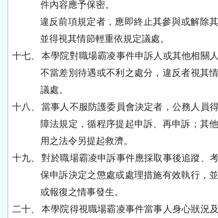
件內容應予保密。
違反前項規定者，應即終止其參與或解除
並得視其情節輕重依規定議處。
十七、
本學院對職場霸凌事件申訴人或其他相關
不當差別待遇或不利之處分，違反者視其
議處。
十八、
當事人不服防護委員會決定者，公務人員
障法規定，循程序提起申訴、再申訴；其
用之法令另提起救濟。
十九、
對於職場霸凌申訴事件應採取事後追蹤、
保申訴決定之懲處或處理措施有效執行，
或報復之情事發生。
二十、
本學院得視職場霸凌事件當事人身心狀況