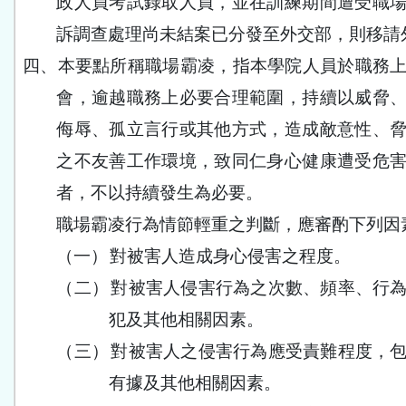
政人員考試錄取人員，並在訓練期間遭受職
訴調查處理尚未結案已分發至外交部，則移請
四、
本要點所稱職場霸凌，指本學院人員於職務
會，逾越職務上必要合理範圍，持續以威脅
侮辱、孤立言行或其他方式，造成敵意性、
之不友善工作環境，致同仁身心健康遭受危
者，不以持續發生為必要。
職場霸凌行為情節輕重之判斷，應審酌下列因
（一）
對被害人造成身心侵害之程度。
（二）
對被害人侵害行為之次數、頻率、行
犯及其他相關因素。
（三）
對被害人之侵害行為應受責難程度，
有據及其他相關因素。