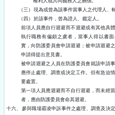
權利人或共同義務人之關係。
（三）
現為或曾為該事件當事人之代理人、
（四）
於該事件，曾為證人、鑑定人。
前項人員應自行迴避而不迴避或有其他具
執行職務有偏頗之虞者，當事人得以書面
實，向防護委員會申請迴避；被申請迴避
申請得提出意見書。
被申請迴避之人員在防護委員會就該申請
應停止處理、調查或決定工作。但有急迫
要處置。
第一項人員應迴避而不自行迴避，而未經
者，應由防護委員會命其迴避。
十六、
參與職場霸凌申訴事件之處理、調查及決