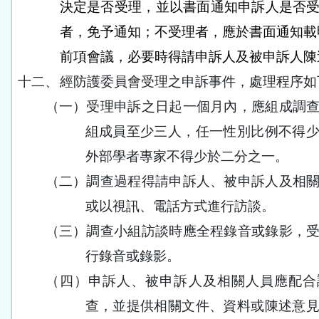
決定是否受理，並以書面通知申訴人是否
者，免予通知；不受理者，應於書面通知載
前項會議，必要時得請申訴人及被申訴人陳
十二、
經防護委員會受理之申訴事件，處理程序如
（一）
受理申訴之日起一個月內，應組成調
組成員至少三人，任一性別比例不得
外部學者專家不得少於二分之一。
（二）
調查過程得請申訴人、被申訴人及相
或以視訊、電話方式進行訪談。
（三）
調查小組訪談時應全程錄音或錄影，
行錄音或錄影。
（四）
申訴人、被申訴人及相關人員應配合
查，並提供相關文件、資料或陳述意