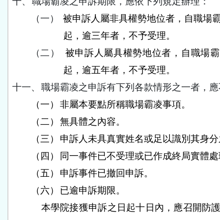
十、
職場霸凌之申訴期限，應依下列規定辦理：
（一）
被申訴人屬非具權勢地位者，自職場
起，逾三年者，不予受理。
（二）
被申訴人屬具權勢地位者，自職場霸
起，逾五年者，不予受理。
十一、
職場霸凌之申訴有下列各款情形之一者，應
（一）
非屬本要點所稱職場霸凌事項。
（二）
無具體之內容。
（三）
申訴人未具真實姓名或足以識別其身分
（四）
同一事件已不受理或已作成終局實體處
（五）
申訴事件已撤回申訴。
（六）
已逾申訴期限。
本學院接獲申訴之日起十日內，應召開防