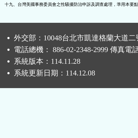
十九、台灣美國事務委員會之性騷擾防治申訴及調查處理，準用本要
:
外交部：10048台北市凱達格蘭大道二
電話總機： 886-02-2348-2999 傳真電
系統版本：
114.11.28
系統更新日期：
114.12.08