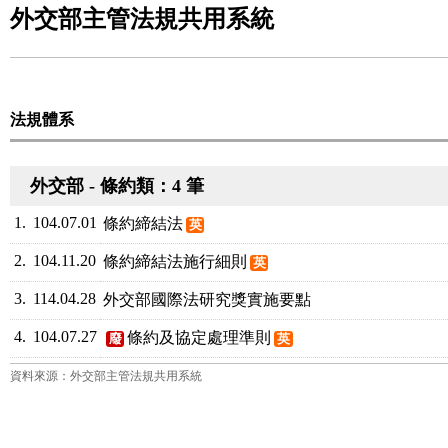
外交部主管法規共用系統
法規體系
外交部 - 條約類：4 筆
1.
104.07.01
條約締結法
英
2.
104.11.20
條約締結法施行細則
英
3.
114.04.28
外交部國際法研究獎實施要點
4.
104.07.27
條約及協定處理準則
廢
英
資料來源：外交部主管法規共用系統