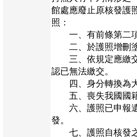
館處應廢止原核發護
照：
一、有前條第二項
二、於護照增刪塗
三、依規定應繳交
認已無法繳交。
四、身分轉換為大
五、喪失我國國
六、護照已申報遺
發。
七、護照自核發之