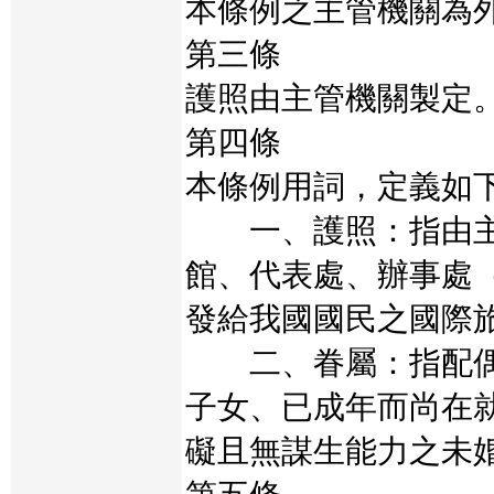
本條例之主管機關為
第三條
護照由主管機關製定
第四條
本條例用詞，定義如
一、護照：指由主
館、代表處、辦事處
發給我國國民之國際
二、眷屬：指配偶
子女、已成年而尚在
礙且無謀生能力之未