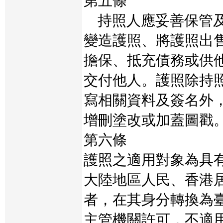
第五條
持照人應妥善保管及
變造護照、將護照出
擔保、抵充債務或供
交付他人。護照除持
寫相關資料及簽名外
增刪塗改或加蓋圖戳
第六條
護照之適用對象為具
大陸地區人民、香港
者，在其身分轉換為
主管機關許可，不適