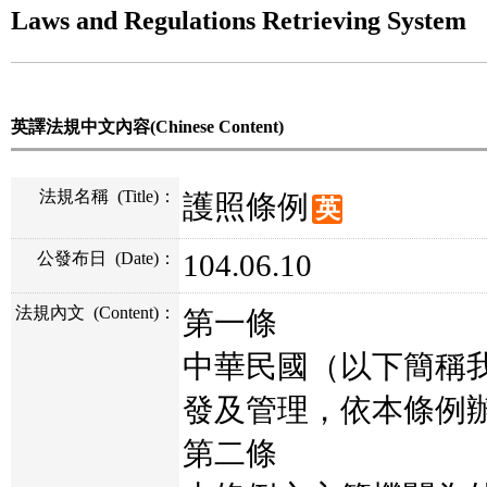
Laws and Regulations Retrieving System
英譯法規中文內容(Chinese Content)
法規名稱
(Title)
：
護照條例
英
104.06.10
公發布日
(Date)
：
法規內文
(Content)
：
第一條
中華民國（以下簡稱
發及管理，依本條例
第二條