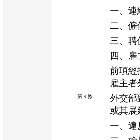
一、連
二、僱
三、聘
四、雇
前項經
雇主者
外交部
第 9 條
或其展
一、違