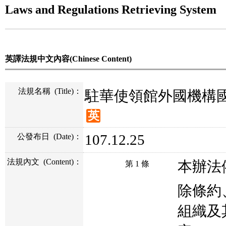
Laws and Regulations Retrieving System
英譯法規中文內容(Chinese Content)
法規名稱
(Title)
：
駐華使領館外國機構
英
107.12.25
公發布日
(Date)
：
法規內文
(Content)
：
本辦法
第 1 條
除條約
組織及