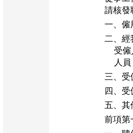
請核發
一、僱
二、經
受僱
人員
三、受
四、受
五、其
前項第