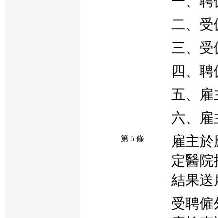
一、聘
二、受
三、受
四、聘
五、雇
六、雇
雇主於
第 5 條
定醫院
結果送
受聘僱