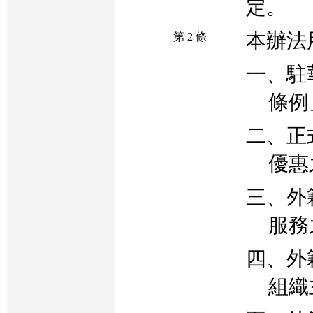
定。
本辦法
第 2 條
一、駐
條例
二、正
優惠
三、外
服務
四、外
組織