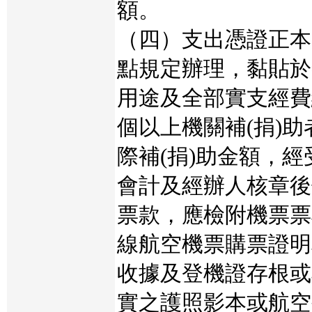
額。
（四）支出憑證正本
點規定辦理，黏貼於
用途及全部實支經費
個以上機關補(捐)
際補(捐)助金額，
會計及經辦人核章後
票款，應檢附機票票
線航空機票購票證明
收據及登機證存根或
實之護照影本或航空