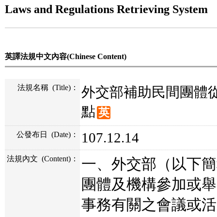
Laws and Regulations Retrieving System
英譯法規中文內容(Chinese Content)
法規名稱
(Title)
：
外交部補助民間團體
點
英
107.12.14
公發布日
(Date)
：
法規內文
(Content)
：
一、外交部（以下簡
團體及機構參加或舉
事務有關之會議或活