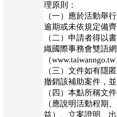
理原則：
（一）應於活動舉行
逾期或未依規定備齊
（二）申請者得以書
織國際事務會雙語網
（www.taiwanng
（三）文件如有隱匿
撤銷該補助案件，並
（四）本點所稱文件
（應說明活動程期、
益）、立案證明、出