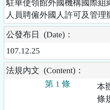
駐華使領館外國機構國際組
人員聘僱外國人許可及管理
公發布日
(Date)
：
107.12.25
法規內文
(Content)
：
第 1 條
本
條