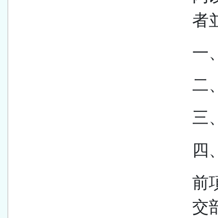
者
一
二
三
四
前
交