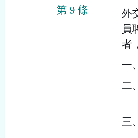
第 9 條
外
員
者
一
二
三