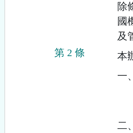
除
國
及
第 2 條
本
一
二