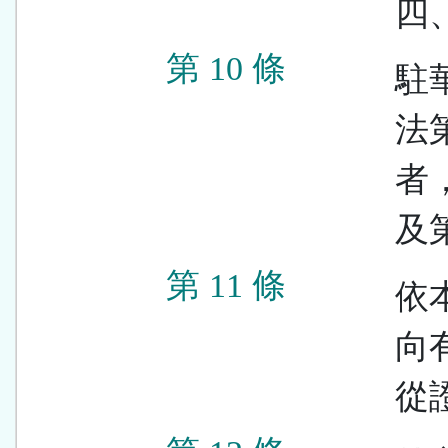
四
第 10 條
駐
法
者
及
第 11 條
依
向
從