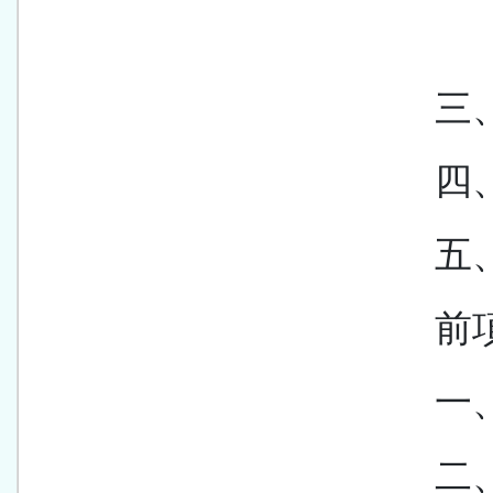
三
四
五
前
一
二