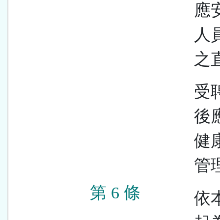
應
人
之
受
後
健
管
第 6 條
依