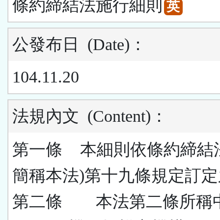
條約締結法施行細則
英
公發布日
(Date)
：
104.11.20
法規內文
(Content)
：
第一條 本細則依條約締結
簡稱本法
)
第十九條規定訂定
第二條 本法第二條所稱